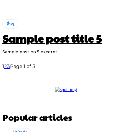
อื่นๆ
Sample post title 5
Sample post no 5 excerpt.
1
2
3
Page 1 of 3
Popular articles
AirPods