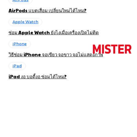
AirPods แบตเสื่อม เปลี่ยนใหม่ได้ไหม?
Apple Watch
ซ่อม Apple Watch ยังไงเมื่อเครื่องเปิดไม่ติด
iPhone
วิธีซ่อม iPhone จอเขียว จอขาว จอไม่แสดงภาพ
iPad
iPad งอ บอดี้งอ ซ่อมได้ไหม?
About Us
มิสเตอร์เซอร์วิส ฟิวเจอร์พาร์ค รังสิต ชั้น 3 โซนเซ็นทรัล
Tel : 095-916-9453
Line : @misterservice