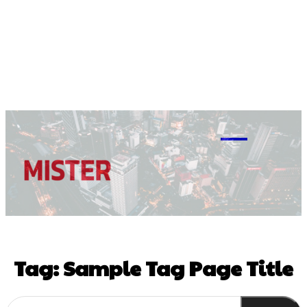
M
Tag:
Sample Tag Page Title