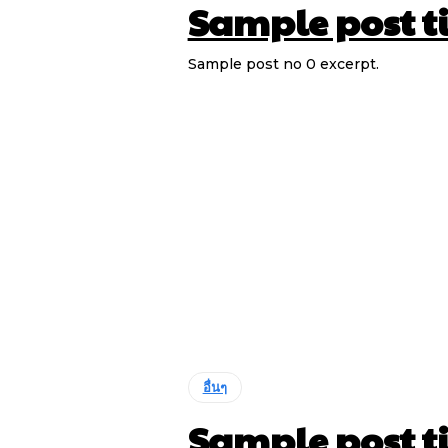
Sample post ti
Sample post no 0 excerpt.
อื่นๆ
Sample post ti