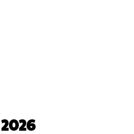
 Pencil
 2026