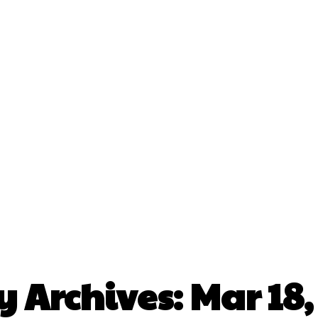
IPhone
IPad
Apple Watch
AirPods
Apple
y Archives: Mar 18,